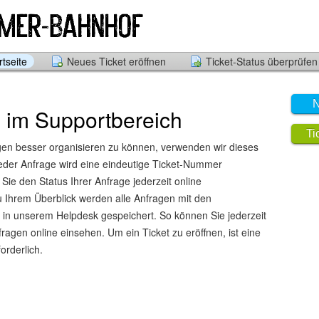
tseite
Neues Ticket eröffnen
Ticket-Status überprüfen
N
 im Supportbereich
Ti
en besser organisieren zu können, verwenden wir dieses
eder Anfrage wird eine eindeutige Ticket-Nummer
ie den Status Ihrer Anfrage jederzeit online
 Ihrem Überblick werden alle Anfragen mit den
in unserem Helpdesk gespeichert. So können Sie jederzeit
fragen online einsehen. Um ein Ticket zu eröffnen, ist eine
orderlich.