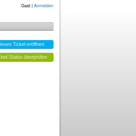
Gast |
Anmelden
eues Ticket eröffnen
cket-Status überprüfen