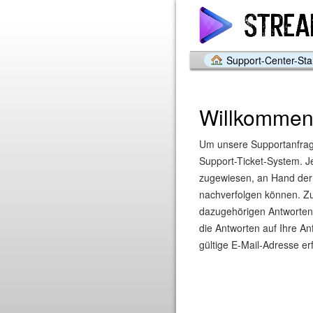
Support-Center-Star
Willkommen
Um unsere Supportanfrag
Support-Ticket-System. J
zugewiesen, an Hand der S
nachverfolgen können. Zu
dazugehörigen Antworten 
die Antworten auf Ihre An
gültige E-Mail-Adresse erf